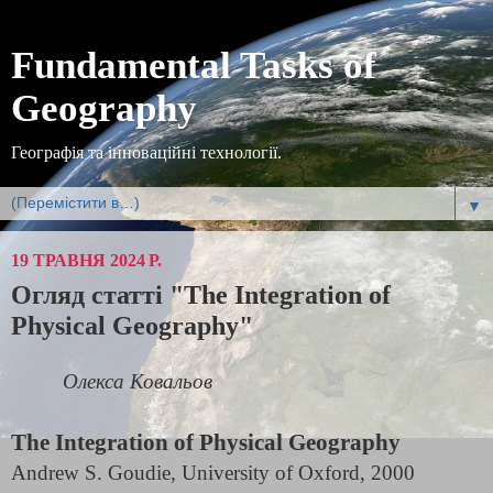
Fundamental Tasks of
Geography
Географія та інноваційні технології.
▼
19 ТРАВНЯ 2024 Р.
Огляд статті "The Integration of
Physical Geography"
Олекса Ковальов
The Integration of Physical Geography
Andrew S. Goudie, University of Oxford, 2000