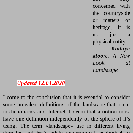
concerned with
the countryside
or matters of
heritage, it is
not just a
physical entity.
Kathryn
Moore, A New
Look at
Landscape
Updated 12.04.2020
I come to the conclusion that it is essential to consider
some prevalent definitions of the landscape that occur
in dictionaries and Internet. I deem that a notion must
have one definition independently of the sphere of it`s
using. The term
«
landscape
»
use in different living
domains and isn’t solely geographical, ecological or