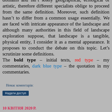
artistic, therefore different specialists oblige to proceed
from the same definition. Moreover, such definition
hasn’t to differ from a common usage essentially. We
are faced with intricate appearance of the landscape and
although many authorities in this field of landscape
exploration suppose, that landscape is a tangible,
physical entity, I consider it as a mental appearance. It
proposes to conduct the debate on this topic. Let’s
scrutinize some definitions.
The
bold type
– initial texts,
red type
– my
commentaries,
dark blue type
– the quotation in my
commentaries.
Немає коментарів:
Надати доступ
10 КВІТНЯ 2020 Р.