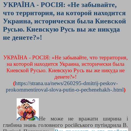
УКРАЇНА - РОСІЯ: «Не забывайте,
что территория, на которой находится
Украина, исторически была Киевской
Русью. Киевскую Русь вы же никуда
не денете?»!
УКРАЇНА - РОСІЯ: «Не забывайте, что территория,
на которой находится Украина, исторически была
Киевской Русью. Киевскую Русь вы же никуда не
денете?»!
(
https://strana.ua/news/260295-dmitrij-peskov-
prokommentiroval-slova-putin-o-pechenehakh-.html
)
Не може не вражати ширина і
глибина знань головного російського путіндрила В.