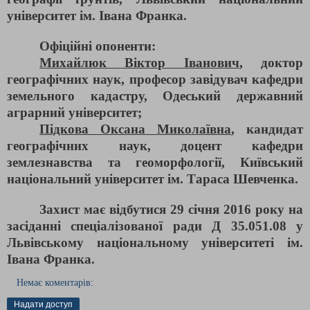
університет ім. Івана Франка.
Офіційні опоненти:
Михайлюк Віктор Іванович
, доктор
географічних наук, професор завідувач кафедри
земельного кадастру, Одеський державний
аграрний університет;
Підкова Оксана Миколаївна
, кандидат
географічних наук, доцент кафедри
землезнавства та геоморфології, Київський
національний університет ім. Тараса Шевченка.
Захист має відбутися 29 січня 2016 року на
засіданні спеціалізованої ради Д 35.051.08 у
Львівському національному університеті ім.
Івана Франка.
Немає коментарів:
Надати доступ