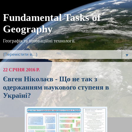
Fundamental Tasks of
Geography
Географія та інноваційні технології.
▼
22 СІЧНЯ 2016 Р.
Євген Ніколаєв - Що не так з
одержанням наукового ступеня в
Україні?