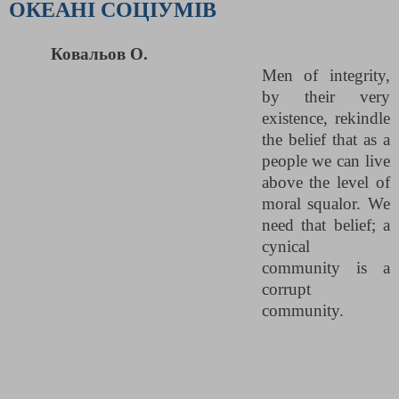
ОКЕАНІ СОЦІУМІВ
Ковальов О.
Men of integrity,
by their very
existence, rekindle
the belief that as a
people we can live
above the level of
moral squalor. We
need that belief; a
cynical
community is a
corrupt
community.