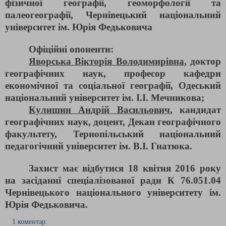
фізичної географії, геоморфології та
палеогеографії, Чернівецький національний
університет ім. Юрія Федьковича
Офіційні опоненти:
Яворська Вікторія Володимирівна
, доктор
географічних наук, професор кафедри
економічної та соціальної географії, Одеський
національний університет ім. І.І. Мечникова;
Кулишин Андрій Васильович
, кандидат
географічних наук, доцент, Декан географічного
факультету, Тернопільський національний
педагогічний університет ім. В.І. Гнатюка.
Захист має відбутися 18 квітня 2016 року
на засіданні спеціалізованої ради К 76.051.04
Чернівецького національного університету ім.
Юрія Федьковича.
1 коментар: