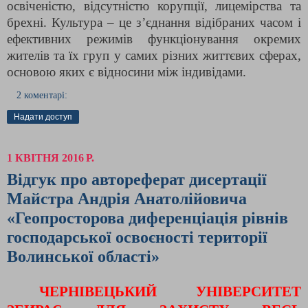
освіченістю, відсутністю корупції, лицемірства та
брехні. Культура – це з’єднання відібраних часом і
ефективних режимів функціонування окремих
жителів та їх груп у самих різних життєвих сферах,
основою яких є відносини між індивідами.
2 коментарі:
Надати доступ
1 КВІТНЯ 2016 Р.
Відгук про автореферат дисертації
Майстра Андрія Анатолійовича
«Геопросторова диференціація рівнів
господарської освоєності території
Волинської області»
ЧЕРНІВЕЦЬКИЙ УНІВЕРСИТЕТ