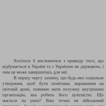
Хотілося б висловитися з приводу того, що
відбувається в Україні та з Україною як державою, і
чим це може завершитись для неї.
В першу чергу зазначу, що будь-яке соціальне
утворення, щоб бути помітним, вираженим на
світовій арені, повинно мати потужну внутрішню
організацію, яка робить його цілісністю. Що
мається на увазі? Вже точно не військовий