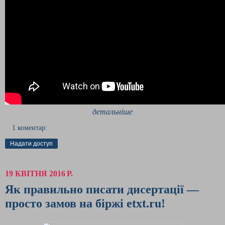
детальніше
1 коментар:
Надати доступ
19 КВІТНЯ 2016 Р.
Як правильно писати дисертації —
просто замов на біржі etxt.ru!