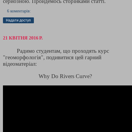
серйозною. Пройдемось сторінками статті.
6 коментарів:
Надати доступ
21 КВІТНЯ 2016 Р.
Радимо студентам, що проходять курс
"геоморфологія", подивитися цей гарний
відеоматеріал:
Why Do Rivers Curve?