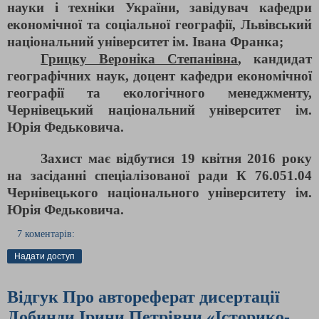
науки і техніки України, завідувач кафедри
економічної та соціальної географії, Львівський
національний університет ім. Івана Франка;
Грицку Вероніка Степанівна
, кандидат
географічних наук, доцент кафедри економічної
географії та екологічного менеджменту,
Чернівецький національний університет ім.
Юрія Федьковича.
Захист має відбутися 19 квітня 2016 року
на засіданні спеціалізованої ради К 76.051.04
Чернівецького національного університету ім.
Юрія Федьковича.
7 коментарів:
Надати доступ
Відгук Про автореферат дисертації
Добинди Ірини Петрівни «Історико-