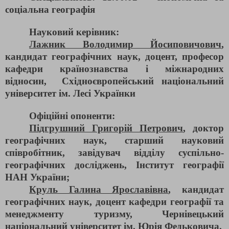
соціальна географія
Науковий керівник:
Лажник Володимир Йосиповичович
,
кандидат географічних наук, доцент, професор
кафедри країнознавства і міжнародних
відносин, Східноєвропейський національний
університет ім. Лесі Українки
Офіційні опоненти:
Підгрушний Григорій Петрович
, доктор
географічних наук, старший науковий
співробітник, завідувач відділу суспільно-
географічних досліджень, Інститут географії
НАН України;
Круль Галина Ярославівна
, кандидат
географічних наук, доцент кафедри географії та
менеджменту туризму, Чернівецький
національний університет ім. Юрія Федьковича.