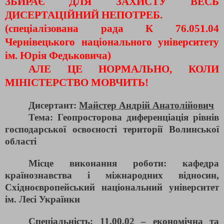
ЗБИРАЄ ДЛЯ ЗАХИСТУ ВЕСЬ
ДИСЕРТАЦІЙНИЙ НЕПОТРЕБ.
(спеціалізована рада К 76.051.04
Чернівецького національного університету
ім. Юрія Федьковича)
АЛЕ ЦЕ НОРМАЛЬНО, КОЛИ
МІНІСТЕРСТВО МОВЧИТЬ!
Дисертант:
Майстер Андрій Анатолійович
Тема: Геопросторова диференціація рівнів
господарської освоєності території Волинської
області
Місце виконання роботи: кафедра
країнознавства і міжнародних відносин,
Східноєвропейський національний університет
ім. Лесі Українки
Спеціальність: 11.00.02 – економічна та