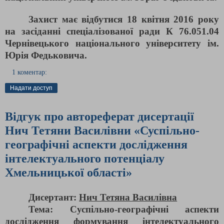
Захист має відбутися 18 квітня 2016 року
на засіданні спеціалізованої ради К 76.051.04
Чернівецького національного університету ім.
Юрія Федьковича.
1 коментар:
Надати доступ
Відгук про автореферат дисертації
Нич Тетяни Василівни «Суспільно-
географічні аспекти дослідження
інтелектуального потенціалу
Хмельницької області»
Дисертант:
Нич Тетяна Василівна
Тема: Суспільно-географічні аспекти
дослідження формування інтелектуального