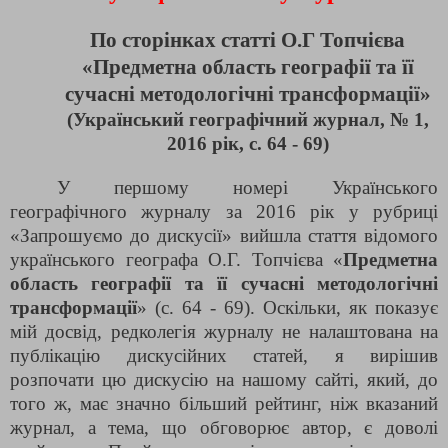
По сторінках статті О.Г Топчієва
«Предметна область географії та її
сучасні методологічні трансформації»
(Український географічний журнал, № 1,
2016 рік, с. 64 - 69)
У першому номері Українського
географічного журналу за 2016 рік у рубриці
«Запрошуємо до дискусії» вийшла стаття відомого
українського географа О.Г. Топчієва «
Предметна
область географії та її сучасні методологічні
трансформації
» (с. 64 - 69). Оскільки, як показує
мій досвід, редколегія журналу не налаштована на
публікацію дискусійних статей, я вирішив
розпочати цю дискусію на нашому сайті, який, до
того ж, має значно більший рейтинг, ніж вказаний
журнал, а тема, що обговорює автор, є доволі