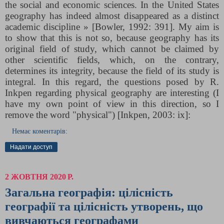
the social and economic sciences. In the United States
geography has indeed almost disappeared as a distinct
academic discipline​ » [Bowler, 1992: 391]. My aim is
to show that this is not so, because geography has its
original field of study, which cannot be claimed by
other scientific fields, which, on the contrary,
determines its integrity, because the field of its study is
integral. In this regard, the questions posed by R.
Inkpen regarding physical geography are interesting (I
have my own point of view in this direction, so I
remove the word "physical") [Inkpen, 2003: іх]:
Немає коментарів:
Надати доступ
2 ЖОВТНЯ 2020 Р.
Загальна географія: цілісність
географії та цілісність утворень, що
вивчаються географами