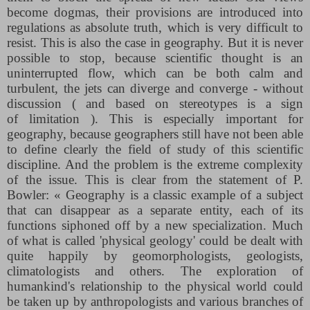
become dogmas, their provisions are introduced into
regulations as absolute truth, which is very difficult to
resist. This is also the case in geography. But it is never
possible to stop, because scientific thought is an
uninterrupted flow, which can be both calm and
turbulent, the jets can diverge and converge - without
discussion (​ and based on stereotypes is a sign
of
limitation​ ). This is especially important for
geography, because geographers still have not been able
to define clearly the field of study of this scientific
discipline. And the problem is the extreme complexity
of the issue. This is clear from the statement of P.
Bowler: «​ Geography is a classic example of a subject
that can disappear as a separate entity, each of its
functions siphoned off by a new specialization. Much
of what is called 'physical geology' could be dealt with
quite happily by geomorphologists, geologists,
climatologists and others. The exploration of
humankind's relationship to the physical world could
be taken up by anthropologists and various branches of