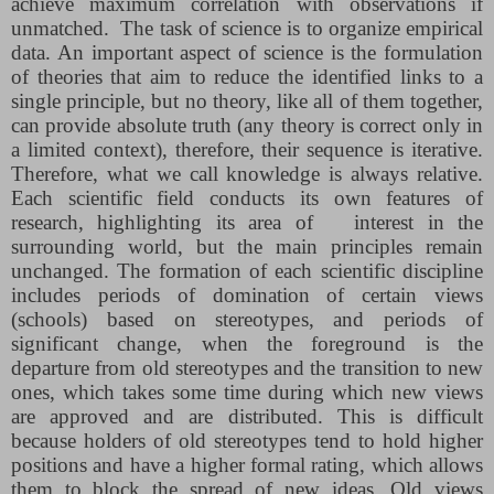
achieve maximum correlation with observations if
unmatched. ​ The task of science is to organize empirical
data. An important aspect of science is the formulation
of theories that aim to reduce the identified links to a
single principle, but no theory, like all of them together,
can provide absolute truth (any theory is correct only in
a limited context), therefore, their sequence is iterative.
Therefore, what we call knowledge is always relative.
Each scientific field conducts its own features of
research, highlighting its area of ​ ​ interest in the
surrounding world, but the main principles remain
unchanged. The formation of each scientific discipline
includes periods of domination of certain views
(schools) based on stereotypes, and periods of
significant change, when the foreground is the
departure from old stereotypes and the transition to new
ones, which takes some time during which new views
are approved and are distributed. This is difficult
because holders of old stereotypes tend to hold higher
positions and have a higher formal rating, which allows
them to block the spread of new ideas. Old views