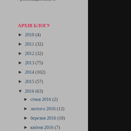
АРХІВ БЛОГУ
►
2010
(4)
►
2011
(32)
►
2012
(32)
►
2013
(75)
►
2014
(102)
►
2015
(57)
▼
2016
(63)
►
січня 2016
(2)
►
лютого 2016
(12)
►
березня 2016
(10)
►
квітня 2016
(7)