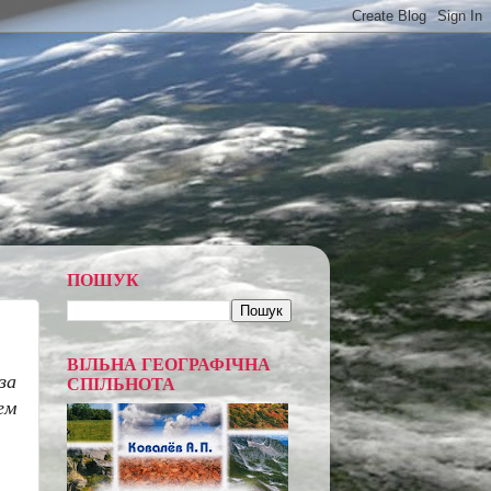
ПОШУК
ВІЛЬНА ГЕОГРАФІЧНА
за
СПІЛЬНОТА
ем