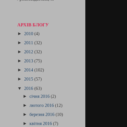
АРХІВ БЛОГУ
►
2010
(4)
►
2011
(32)
►
2012
(32)
►
2013
(75)
►
2014
(102)
►
2015
(57)
▼
2016
(63)
►
січня 2016
(2)
►
лютого 2016
(12)
►
березня 2016
(10)
►
квітня 2016
(7)