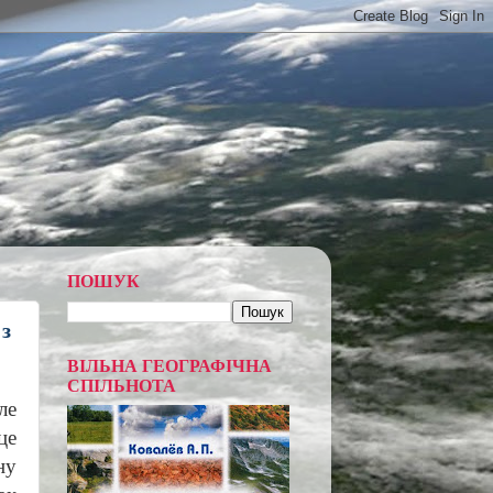
ПОШУК
з
ВІЛЬНА ГЕОГРАФІЧНА
СПІЛЬНОТА
ле
це
ну