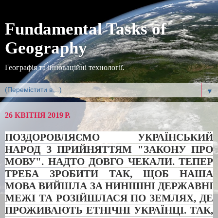
Fundamental Tasks of
Geography
Географія та інноваційні технології.
▼
26 КВІТНЯ 2019 Р.
ПОЗДОРОВЛЯЄМО УКРАЇНСЬКИЙ
НАРОД З ПРИЙНЯТТЯМ "ЗАКОНУ ПРО
МОВУ". НАДТО ДОВГО ЧЕКАЛИ. ТЕПЕР
ТРЕБА ЗРОБИТИ ТАК, ЩОБ НАША
МОВА ВИЙШЛА ЗА НИНІШНІ ДЕРЖАВНІ
МЕЖІ ТА РОЗІЙШЛАСЯ ПО ЗЕМЛЯХ, ДЕ
ПРОЖИВАЮТЬ ЕТНІЧНІ УКРАЇНЦІ. ТАК,