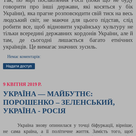
говорити про інші держави, які косяться у бік
України), яка прагне розповсюдити свій тиск на весь
людський світ, не маючи для цього підстав, слід
робити все, щоб відновити українську культуру не
тільки всередині державних кордонів України, але й
там, де сьогодні лишається багато етнічних
українців. Це вимагає значних зусиль.
Немає коментарів:
Надати доступ
9 КВІТНЯ 2019 Р.
УКРАЇНА — МАЙБУТНЄ:
ПОРОШЕНКО – ЗЕЛЕНСЬКИЙ,
УКРАЇНА - РОСІЯ
Україна знову опинилася у точці біфуркації,
вірніше,
не сама країна, а її політичне життя. Замість того, щоб