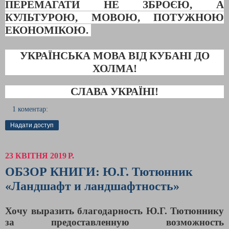
ПЕРЕМАГАТИ НЕ ЗБРОЄЮ, А
КУЛЬТУРОЮ, МОВОЮ, ПОТУЖНОЮ
ЕКОНОМІКОЮ.
УКРАЇНСЬКА МОВА ВІД КУБАНІ ДО
ХОЛМА!
СЛАВА УКРАЇНІ!
1 коментар:
Надати доступ
23 КВІТНЯ 2019 Р.
ОБЗОР КНИГИ: Ю.Г. Тютюнник
«Ландшафт и ландшафтность»
Хочу выразить благодарность Ю.Г. Тютюннику
за предоставленную возможность