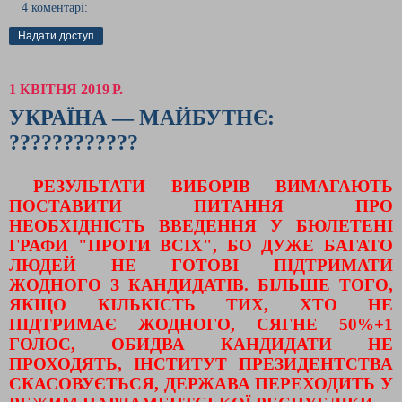
4 коментарі:
Надати доступ
1 КВІТНЯ 2019 Р.
УКРАЇНА — МАЙБУТНЄ:
????????????
РЕЗУЛЬТАТИ ВИБОРІВ ВИМАГАЮТЬ
ПОСТАВИТИ ПИТАННЯ ПРО
НЕОБХІДНІСТЬ ВВЕДЕННЯ У БЮЛЕТЕНІ
ГРАФИ "ПРОТИ ВСІХ", БО ДУЖЕ БАГАТО
ЛЮДЕЙ НЕ ГОТОВІ ПІДТРИМАТИ
ЖОДНОГО З КАНДИДАТІВ. БІЛЬШЕ ТОГО,
ЯКЩО КІЛЬКІСТЬ ТИХ, ХТО НЕ
ПІДТРИМАЄ ЖОДНОГО, СЯГНЕ 50%+1
ГОЛОС, ОБИДВА КАНДИДАТИ НЕ
ПРОХОДЯТЬ, ІНСТИТУТ ПРЕЗИДЕНТСТВА
СКАСОВУЄТЬСЯ, ДЕРЖАВА ПЕРЕХОДИТЬ У