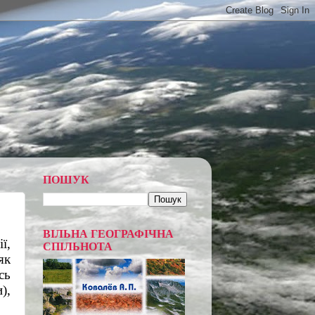
ПОШУК
ВІЛЬНА ГЕОГРАФІЧНА
, 
СПІЛЬНОТА
к 
ь 
, 