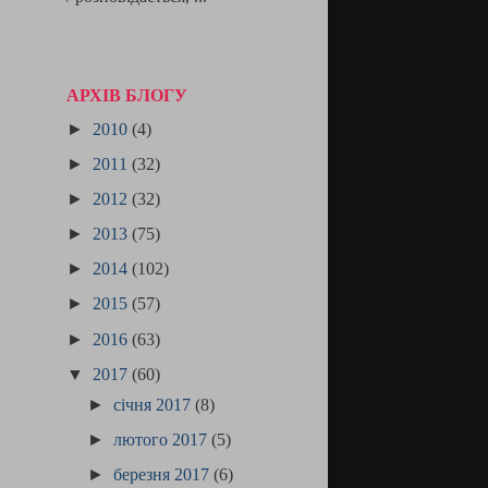
АРХІВ БЛОГУ
►
2010
(4)
►
2011
(32)
►
2012
(32)
►
2013
(75)
►
2014
(102)
►
2015
(57)
►
2016
(63)
▼
2017
(60)
►
січня 2017
(8)
►
лютого 2017
(5)
►
березня 2017
(6)