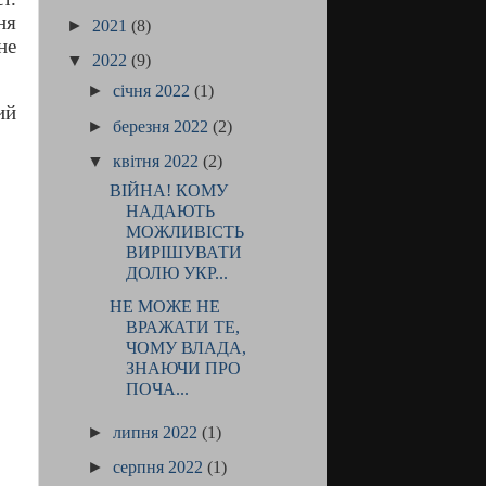
ня
►
2021
(8)
не
▼
2022
(9)
►
січня 2022
(1)
ий
►
березня 2022
(2)
▼
квітня 2022
(2)
ВІЙНА! КОМУ
НАДАЮТЬ
МОЖЛИВІСТЬ
ВИРІШУВАТИ
ДОЛЮ УКР...
НЕ МОЖЕ НЕ
ВРАЖАТИ ТЕ,
ЧОМУ ВЛАДА,
ЗНАЮЧИ ПРО
ПОЧА...
►
липня 2022
(1)
►
серпня 2022
(1)