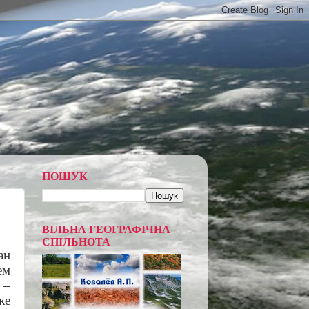
ПОШУК
ВІЛЬНА ГЕОГРАФІЧНА
СПІЛЬНОТА
ан
ем
 –
же