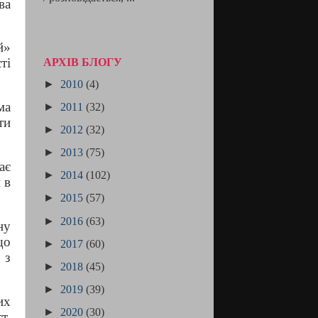
ва
й»
ті
АРХІВ БЛОГУ
►
2010
(4)
ма
►
2011
(32)
ти
►
2012
(32)
►
2013
(75)
ає
►
2014
(102)
 в
►
2015
(57)
►
2016
(63)
ну
що
►
2017
(60)
 з
►
2018
(45)
►
2019
(39)
их
►
2020
(30)
т.