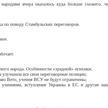
народами вчера оказалось куда больше схожего, ч
ка по поводу Стамбульских переговоров.
кое.
ботает.
кого народа. Особенности «зрадной» психики;
 улучшила все свои переговорные позиции;
аво Вето, учения ВСУ не будут ограничены;
учениями, вступление Украины в ЕС и другие на