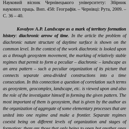
Науковий вісник Чернівецького університету: Збірник
наукових праць. Вип. 458: Географія. – Чернівці: Рута, 2009. –
С. 36 – 40.
Kovalyov A.P. Landscape as a mark of territory formation
history
:
diachronic arrow of time
.
In the article the problem of
diachronic nature structure of daytime surface is shown on the
common level. In the context of the work diachronic is looked upon
as a through geosystem movement, the marking of relatively stable
regimes that permit to form a peculiar – diachronic – landscape as
an area pattern – such a peculiar organization of its picture that
connects separate area-divided constructions into a time
consecution. In this connection a question of correlation such terms
as geosystem, geocomplex, landscape, etc. is viewed upon and also
the role of the investigator himself in forming the given pattern. The
most important of them is geosystem, that is given by the author as
the organization of aggregate of some elementary processes that are
united into one regime and make a frontier. Separate regimes
coexist being on different levels of organization and stages of
formation: there are those that only being to open but another ones