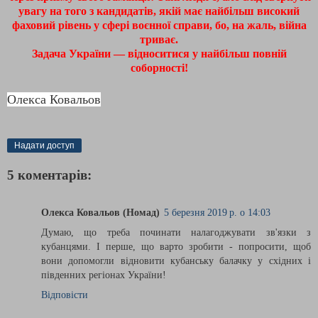
увагу на того з кандидатів, якій має найбільш високий
фаховий рівень у сфері воєнної справи, бо, на жаль, війна
триває.
Задача України — відноситися у найбільш повній
соборності!
Олекса Ковальов
Надати доступ
5 коментарів:
Олекса Ковальов (Номад)
5 березня 2019 р. о 14:03
Думаю, що треба починати налагоджувати зв'язки з
кубанцями. І перше, що варто зробити - попросити, щоб
вони допомогли відновити кубанську балачку у східних і
південних регіонах України!
Відповісти