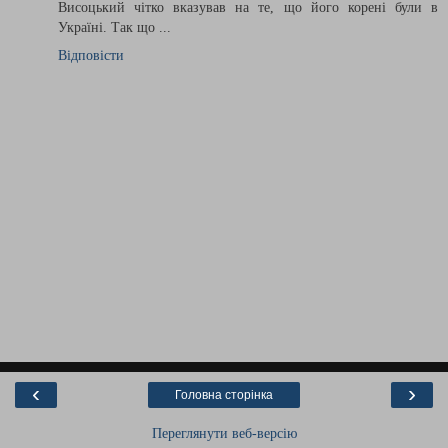
Висоцький чітко вказував на те, що його корені були в
Україні. Так що ...
Відповісти
‹
›
Головна сторінка
Переглянути веб-версію