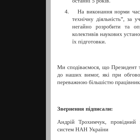
останні 5 років.
4.
На виконання норми част
технічну діяльність”, за
негайно розробити та оп
колективів наукових устано
їх підготовки.
Ми сподіваємося, що Президент 
до наших вимог, які при обгово
переважною більшістю працівник
Звернення підписали:
Андрій Трохимчук, провідний н
систем НАН України