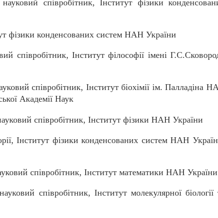
 науковий співробітник, Інститут фізики конденсован
тут фізики конденсованих систем НАН України
ий співробітник, Інститут філософії імені Г.С.Сковоро
уковий співробітник, Інститут біохімії ім. Палладіна Н
ської Академії Наук
ауковий співробітник, Інститут фізики НАН України
орії, Інститут фізики конденсованих систем НАН Україн
уковий співробітник, Інститут математики НАН України
ауковий співробітник, Інститут м
олекулярної біології 