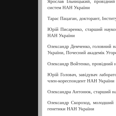
Ярослав Ільницький, провідний
систем НАН України
Тарас Пацаган, докторант, Інсти
Юрій Писаренко, старший науков
НАН України
Олександр Демченко, головний на
України, Почесний академік Угор
Олександр Войтенко, провідний н
Юрій Головач, завідувач лаборат
член-кореспондент НАН України
Олександра Антонюк, старший на
Олександр Скороход, молодший н
генетики НАН України