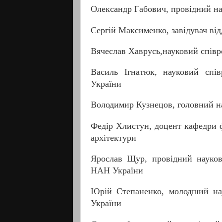
Олександр Габович, провідний на
Сергій Максименко, завідувач ві
Вячеслав Хаврусь,науковий співр
Василь Ігнатюк, науковий спі
України
Володимир Кузнецов, головний на
Федір Хлистун, доцент кафедри ф
архітектури
Ярослав Щур, провідний науков
НАН України
Юрій Степаненко, молодший нау
України