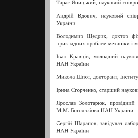
Тарас Яницький, науковий співр
Андрій Вдович, науковий спів
України
Володимир Щедрик, доктор фіз.
прикладних проблем механіки і м
Іван Кравців, молодший науков
НАН України
Микола Шпот, докторант, Інстит
Ірина Єгорченко, старший науков
Ярослав Золотарюк, провідний н
М.М. Боголюбова НАН України
Сергій Шарапов, завідувач лабор
НАН України