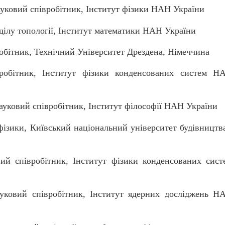
уковий співробітник, Інститут фізики НАН України
дділу топології, Інститут математики НАН України
обітник, Технічний Університет Дрездена, Німеччина
вробітник, Інститут фізики конденсованих систем Н
уковий співробітник, Інститут філософії НАН України
ізики, Київський національний університет будівництва
ий співробітник, Інститут фізики конденсованих сист
ковий співробітник, Інститут ядерних досліджень Н