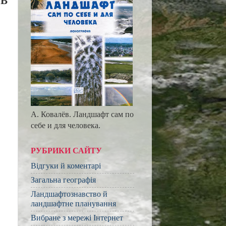
 В
А. Ковалёв. Ландшафт сам по
себе и для человека.
РУБРИКИ САЙТУ
Відгуки й коментарі
Загальна географія
Ландшафтознавство й
ландшафтне планування
Вибране з мережі Інтернет