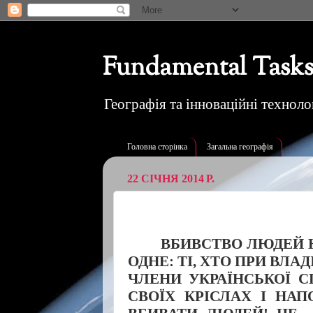
Fundamental Tasks
Географія та інноваційні технолог
Головна сторінка
Загальна географія
22 СІЧНЯ 2014 Р.
ВБИВСТВО ЛЮДЕЙ 
ОДНЕ: ТІ, ХТО ПРИ ВЛАД
ЧЛЕНИ УКРАЇНСЬКОЇ С
СВОЇХ КРІСЛАХ І НА