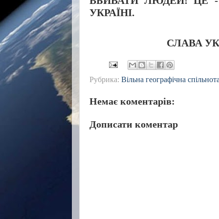
ВБИВАТИ ЛЮДЕЙ! ЦЕ 
УКРАЇНІ.
СЛАВА УК
Рубрика:
Вільна географічна спільнот
Немає коментарів:
Дописати коментар