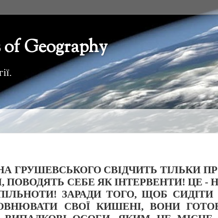
 of Geography
ії.
НА ГРУШЕВСЬКОГО СВІДЧИТЬ ТІЛЬКИ П
І, ПОВОДЯТЬ СЕБЕ ЯК ІНТЕРВЕНТИ! ЦЕ - 
ПІЛЬНОТИ! ЗАРАДИ ТОГО, ЩОБ СИДІТИ
ПОВНЮВАТИ СВОЇ КИШЕНІ, ВОНИ ГОТО