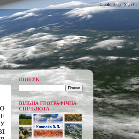
ПОШУК
ВІЛЬНА ГЕОГРАФІЧНА
РО
СПІЛЬНОТА
НЕ
 У
ВІ