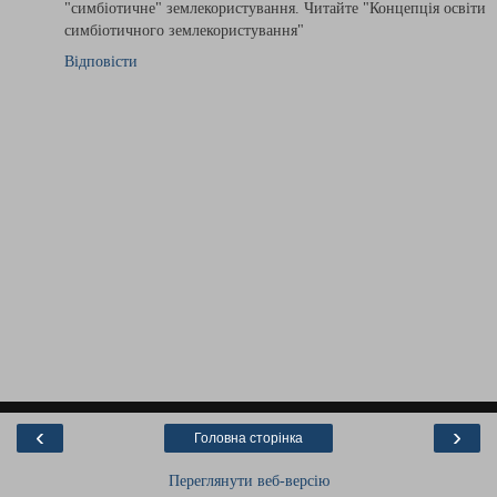
"симбіотичне" землекористування. Читайте "Концепція освіти
симбіотичного землекористування"
Відповісти
‹
›
Головна сторінка
Переглянути веб-версію