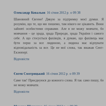
Олександр Ковальов
16 січня 2012 р. о 09:38
Шановний Євгене! Дякую за підтримку моєї думки. Я
розумію, що те, що ми пишемо, там нікого не цікавить. Вони
зайняті особистими справами. Але я не можу мовчати, бо
мовчання – це зрада, зрада Природи, зрада України і самого
себе. А що стосується фахівців, я думаю, що фахівець має
бути перш за все людиною, а людина має відчувати
відповідальність за все. Це не мої слова, так вважав Сент-
Екзюпері.
Відповісти
Євген Смотрицький
16 січня 2012 р. о 09:39
Саме так! Приєднуюся до кожного слова. Я так само пишу, бо
не можу мовчати.
Відповісти