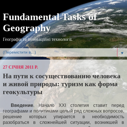
Fundamental Tasks of
Geography
Географія та інноваційні технології.
▼
27 СІЧНЯ 2011 Р.
На пути к сосуществованию человека
и живой природы: туризм как форма
геокультуры
Введение
. Начало
ХХІ столетия ставит перед
географами и политиками целый ряд сложных вопросов,
решение которых упирается в необходимость
разобраться в сложнейшей ситуации, возникшей в