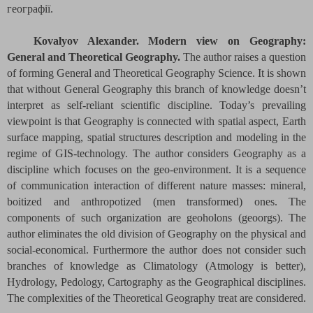
географії.
Kovalyov Alexander. Modern view on Geography:
General and Theoretical Geography.
The author raises a question
of forming General and Theoretical Geography Science. It is shown
that without General Geography this branch of knowledge doesn’t
interpret as self-reliant scientific discipline. Today’s prevailing
viewpoint is that Geography is connected with spatial aspect, Earth
surface mapping, spatial structures description and modeling in the
regime of GIS-technology. The author considers Geography as a
discipline which focuses on the geo-environment. It is a sequence
of communication interaction of different nature masses: mineral,
boitized and anthropotized (men transformed) ones. The
components of such organization are geoholons (geoorgs). The
author eliminates the old division of Geography on the physical and
social-economical. Furthermore the author does not consider such
branches of knowledge as Climatology (Atmology is better),
Hydrology, Pedology, Cartography as the Geographical disciplines.
The complexities of the Theoretical Geography treat are considered.