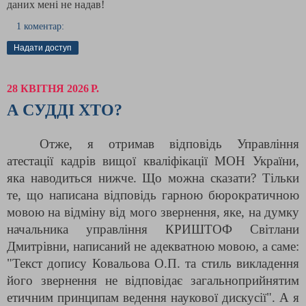
даних мені не надав!
1 коментар:
Надати доступ
28 КВІТНЯ 2026 Р.
А СУДДІ ХТО?
Отже, я отримав відповідь Управління 
атестації кадрів вищої кваліфікації МОН України, 
яка наводиться нижче. Що можна сказати? Тільки 
те, що написана відповідь гарною бюрократичною 
мовою на відміну від мого звернення, яке, на думку 
начальника управління КРИШТОФ Світлани 
Дмитрівни, написаний не адекватною мовою, а саме: 
"Текст допису Ковальова О.П. та стиль викладення 
його звернення не відповідає загальноприйнятим 
етичним принципам ведення наукової дискусії". А я 