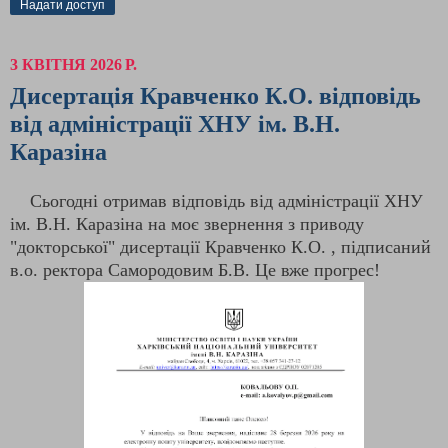
Надати доступ
3 КВІТНЯ 2026 Р.
Дисертація Кравченко К.О. відповідь
від адміністрації ХНУ ім. В.Н.
Каразіна
Сьогодні отримав відповідь від адміністрації ХНУ
ім. В.Н. Каразіна на моє звернення з приводу
"докторської" дисертації Кравченко К.О. , підписаний
в.о. ректора Самородовим Б.В. Це вже прогрес!