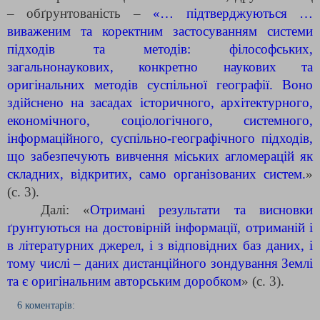
– обґрунтованість –
«… підтверджуються …
виваженим та коректним застосуванням системи
підходів та методів: філософських,
загальнонаукових, конкретно наукових та
оригінальних методів суспільної географії. Воно
здійснено на засадах історичного, архітектурного,
економічного, соціологічного, системного,
інформаційного, суспільно-географічного підходів,
що забезпечують вивчення міських агломерацій як
складних, відкритих, само організованих систем.
»
(с. 3).
Далі: «
Отримані результати та висновки
ґрунтуються на достовірній інформації, отриманій і
в літературних джерел, і з відповідних баз даних, і
тому числі – даних дистанційного зондування Землі
та є оригінальним авторським доробком
» (с. 3).
6 коментарів: