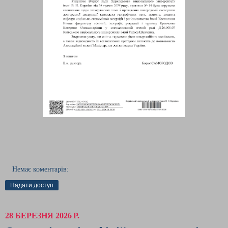
Немає коментарів:
Надати доступ
28 БЕРЕЗНЯ 2026 Р.