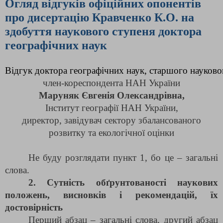
Огляд відгуків офіційних опонентів
про дисертацію Кравченко К.О. на
здобуття наукового ступеня доктора
географічних наук
Відгук доктора географічних наук, старшого науковог
член-кореспондента НАН України
Маруняк Євгенія Олександрівна,
Інститут географії НАН України,
директор, завідувач сектору збалансованого
розвитку та екологічної оцінки
Не буду розглядати пункт 1, бо це – загальні
слова.
2. Сутність обґрунтованості наукових
положень, висновків і рекомендацій, їх
достовірність
Перший абзац – загальні слова, другий абзац