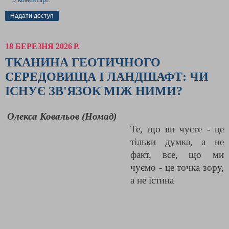
Надати доступ
18 БЕРЕЗНЯ 2026 Р.
ТКАНИНА ГЕОТИЧНОГО
СЕРЕДОВИЩА І ЛАНДШАФТ: ЧИ
ІСНУЄ ЗВ'ЯЗОК МІЖ НИМИ?
Олекса Ковальов (Номад)
Те, що ви чуєте - це
тільки думка, а не
факт, все, що ми
чуємо - це точка зору,
а не істина